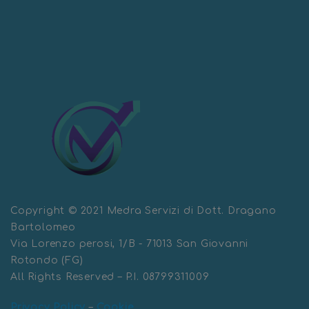
Copyright © 2021 Medra Servizi di Dott. Dragano
Bartolomeo
Via Lorenzo perosi, 1/B - 71013 San Giovanni
Rotondo (FG)
All Rights Reserved – P.I. 08799311009
Privacy Policy
–
Cookie