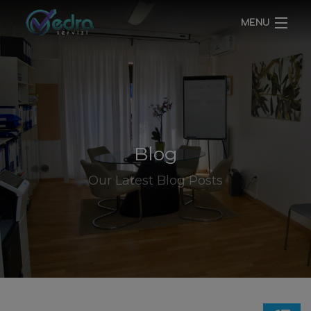
MENU
HOME
CHI SIAMO
SERVIZI
Blog
BLOG
Our Latest Blog Posts
CONTATTI