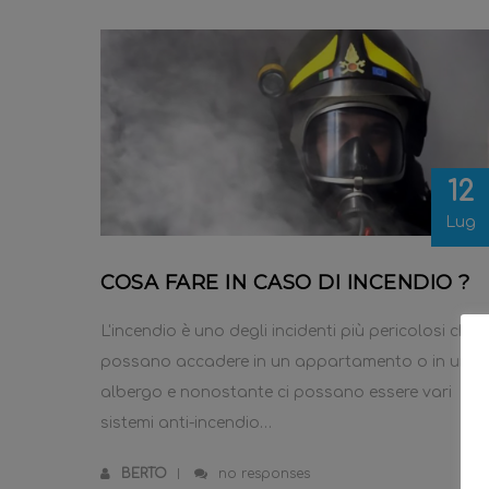
12
Lug
COSA FARE IN CASO DI INCENDIO ?
L'incendio è uno degli incidenti più pericolosi che
possano accadere in un appartamento o in un
albergo e nonostante ci possano essere vari
sistemi anti-incendio…
BERTO
no responses