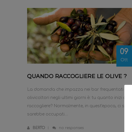
09
Ott
QUANDO RACCOGLIERE LE OLIVE ?
La domanda che impazza nei bar frequentati da
olivicoltori negli ultimi giorni è: tu quanto inizi a
raccogliere? Normalmente, in quest'epoca, ci si
sarebbe occupati…
BERTO
no responses