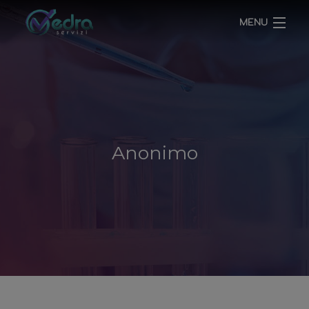
MENU
HOME
CHI SIAMO
SERVIZI
Anonimo
BLOG
CONTATTI