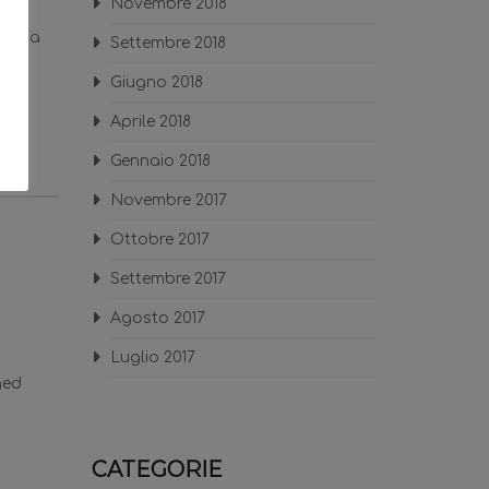
Novembre 2018
ene
li, da
Settembre 2018
 in
Giugno 2018
re
Aprile 2018
Gennaio 2018
Novembre 2017
Ottobre 2017
Settembre 2017
Agosto 2017
Luglio 2017
ged
CATEGORIE