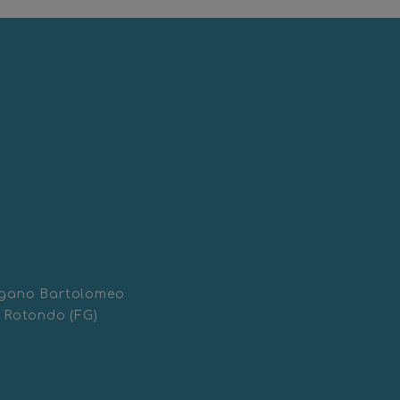
ragano Bartolomeo
i Rotondo (FG)