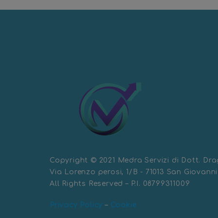
Copyright © 2021 Medra Servizi di Dott. D
Via Lorenzo perosi, 1/B - 71013 San Giovann
All Rights Reserved – P.I. 08799311009
Privacy Policy
–
Cookie