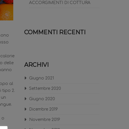
ACCORGIMENTI DI COTTURA
COMMENTI RECENTI
ssono
mosso
 calorie
o delle
ARCHIVI
 hanno
Giugno 2021
uppo al
Settembre 2020
 tipo 2.
 un
Giugno 2020
sangue.
Dicembre 2019
a o
Novembre 2019