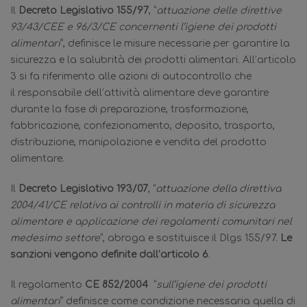
Il
Decreto Legislativo 155/97
, “
attuazione delle direttive
93/43/CEE e 96/3/CE concernenti l’igiene dei prodotti
alimentari
”, definisce le misure necessarie per garantire la
sicurezza e la salubrità dei prodotti alimentari. All’articolo
3 si fa riferimento alle azioni di autocontrollo che
il responsabile dell’attività alimentare deve garantire
durante la fase di preparazione, trasformazione,
fabbricazione, confezionamento, deposito, trasporto,
distribuzione, manipolazione e vendita del prodotto
alimentare.
Il
Decreto Legislativo 193/07
, “
attuazione della direttiva
2004/41/CE relativa ai controlli in materia di sicurezza
alimentare e applicazione dei regolamenti comunitari nel
medesimo settore
”, abroga e sostituisce il Dlgs 155/97.
Le
sanzioni vengono definite dall’articolo 6
.
Il regolamento
CE 852/2004
“
sull’igiene dei prodotti
alimentari
” definisce come condizione necessaria quella di