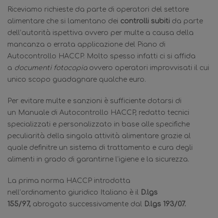
Riceviamo richieste da parte di operatori del settore
alimentare che si lamentano dei
controlli subiti
da parte
dell’autorità ispettiva ovvero per multe a causa della
mancanza o errata applicazione del Piano di
Autocontrollo HACCP. Molto spesso infatti ci si affida
a
documenti fotocopia
ovvero operatori improvvisati il cui
unico scopo guadagnare qualche euro.
Per evitare multe e sanzioni è sufficiente dotarsi di
un Manuale di Autocontrollo HACCP, redatto tecnici
specializzati e personalizzato in base alle specifiche
peculiarità della singola attività alimentare grazie al
quale definitre un sistema di trattamento e cura degli
alimenti in grado di garantirne l’igiene e la sicurezza.
La prima norma HACCP introdotta
nell’ordinamento giuridico Italiano è il
D.lgs
155/97,
abrogato successivamente dal
D.lgs 193/07.