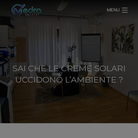
MENU
HOME
CHI SIAMO
SERVIZI
SAI CHE LE CREME SOLARI
UCCIDONO L’AMBIENTE ?
BLOG
CONTATTI