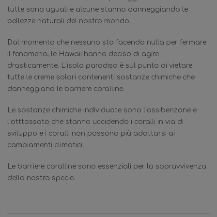
tutte sono uguali e alcune stanno danneggiando le
bellezze naturali del nostro mondo.
Dal momento che nessuno sta facendo nulla per fermare
il fenomeno, le Hawaii hanno deciso di agire
drasticamente. L’isola paradiso è sul punto di vietare
tutte le creme solari contenenti sostanze chimiche che
danneggiano le barriere coralline.
Le sostanze chimiche individuate sono l’ossibenzone e
l’otttossato che stanno uccidendo i coralli in via di
sviluppo e i coralli non possono più adattarsi ai
cambiamenti climatici.
Le barriere coralline sono essenziali per la sopravvivenza
della nostra specie.